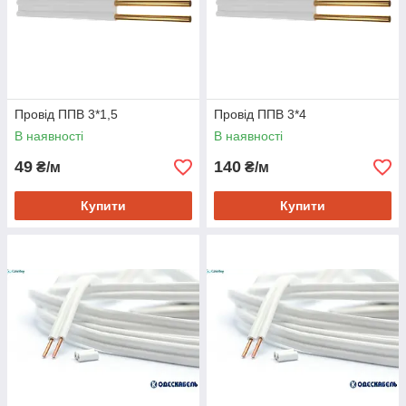
Провід ППВ 3*1,5
Провід ППВ 3*4
В наявності
В наявності
49
140
₴/м
₴/м
Купити
Купити