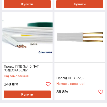
Купити
Купити
Провід ППВ 3х4,0 ПАТ
"ОДЕСКАБЕЛЬ"
Під замовлення
Провід ППВ 3*2,5
148
Немає в наявності
₴/м
88
₴/м
Купити