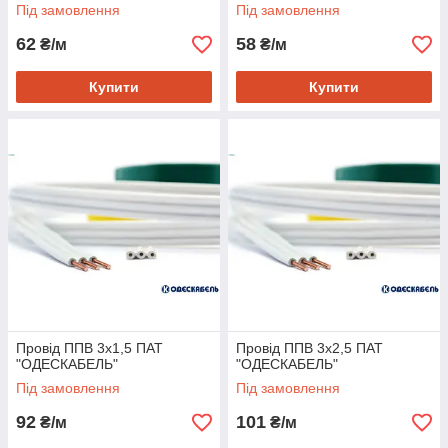
Під замовлення
Під замовлення
62
58
₴/м
₴/м
Купити
Купити
Провід ППВ 3х1,5 ПАТ
Провід ППВ 3х2,5 ПАТ
"ОДЕСКАБЕЛЬ"
"ОДЕСКАБЕЛЬ"
Під замовлення
Під замовлення
92
101
₴/м
₴/м