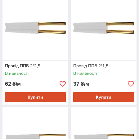
Провід ППВ 2*2,5
Провід ППВ 2*1,5
В наявності
В наявності
62
37
₴/м
₴/м
Купити
Купити