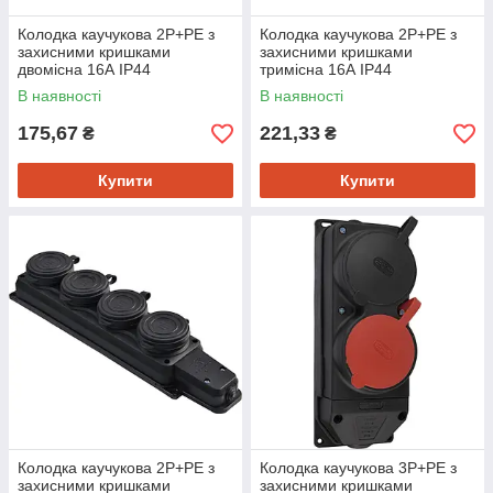
Колодка каучукова 2Р+PE з
Колодка каучукова 2Р+PE з
захисними кришками
захисними кришками
двомісна 16А IP44
тримісна 16А IP44
В наявності
В наявності
175,67
221,33
₴
₴
Купити
Купити
Колодка каучукова 2Р+PE з
Колодка каучукова 3Р+РЕ з
захисними кришками
захисними кришками