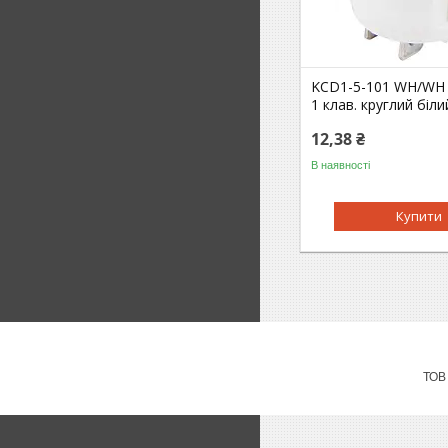
KCD1-5-101 WH/WH
1 клав. круглий біли
12,38 ₴
В наявності
Купити