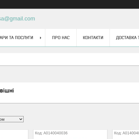
sa@gmail.com
АРИ ТА ПОСЛУГИ
ПРО НАС
КОНТАКТИ
ДОСТАВКА 
вішні
A0140040036
A014004