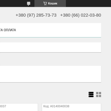
Кошик
+380 (97) 285-73-73
+380 (66) 022-03-80
ТА ОПЛАТА
0037
A0140040038