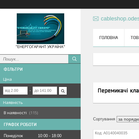
cableshop.ode
ГОЛОВНА
ТОВ
"ЕНЕРГОГАРАНТ УКРАЇНА"
ФІЛЬТРИ
Ціна
Перемикачі кла
Наявність
В наявності
115
ГРАФІК РОБОТИ
A0140040035
Понеділок
10:00
18:00