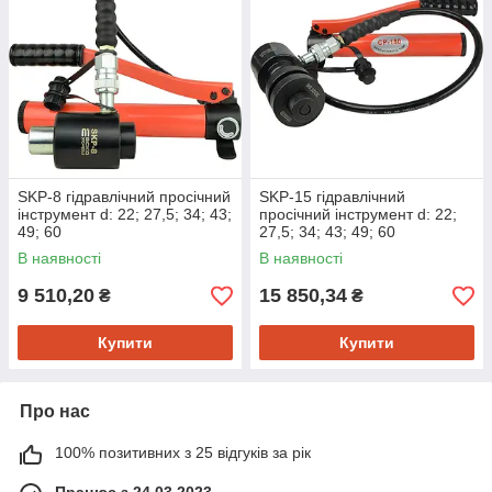
SKP-8 гідравлічний просічний
SKP-15 гідравлічний
інструмент d: 22; 27,5; 34; 43;
просічний інструмент d: 22;
49; 60
27,5; 34; 43; 49; 60
В наявності
В наявності
9 510,20
15 850,34
₴
₴
Купити
Купити
Про нас
100% позитивних з 25 відгуків за рік