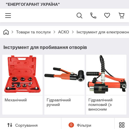
"ЕНЕРГОГАРАНТ УКРАЇНА"
Товари та послуги
АСКО
Інструмент для електромо
Інструмент для пробивання отворів
Механічний
Гідравлічний
Гідравлічний
ручний
помповий (з
виносним
насосом).
Сортування
0
Фільтри