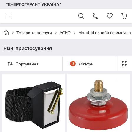
"ЕНЕРГОГАРАНТ УКРАЇНА"
Товари та послуги
АСКО
Магнітні вироби (тримачі, з
Різні пристосування
Сортування
0
Фільтри