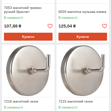
7053 магнітний тримач
ручний браслет
6020 магнітна нульова клема
В наявності
В наявності
107,88
125,04
₴
₴
Купити
Купити
7216 магнітний гачок
7215 магнітний гачок
В наявності
В наявності