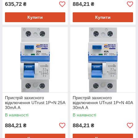
635,72
884,21
₴
₴
Купити
Купити
Пристрій захисного
Пристрій захисного
відключення UTrust 1P+N 25А
відключення UTrust 1P+N 40А
30mА А
30mА А
В наявності
В наявності
884,21
884,21
₴
₴