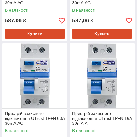
30mА АС
30mА АС
В наявності
В наявності
587,06
587,06
₴
₴
Купити
Купити
Пристрій захисного
Пристрій захисного
відключення UTrust 1P+N 63А
відключення UTrust 1P+N 16А
30mА АС
30mА А
В наявності
В наявності