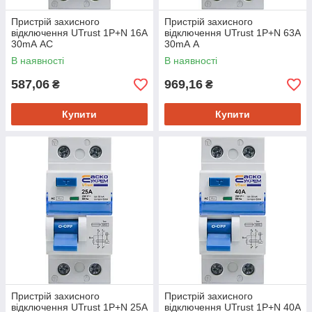
Пристрій захисного
Пристрій захисного
відключення UTrust 1P+N 16А
відключення UTrust 1P+N 63А
30mА АС
30mА А
В наявності
В наявності
587,06
969,16
₴
₴
Купити
Купити
Пристрій захисного
Пристрій захисного
відключення UTrust 1P+N 25А
відключення UTrust 1P+N 40А