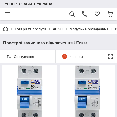
"ЕНЕРГОГАРАНТ УКРАЇНА"
Товари та послуги
АСКО
Модульне обладнання
Пристрої захисного відключення UTrust
Сортування
0
Фільтри