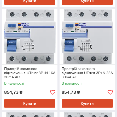
Купити
Купити
Пристрій захисного
Пристрій захисного
відключення UTrust 3P+N 16А
відключення UTrust 3P+N 25А
30mА АС
30mА АС
В наявності
В наявності
854,73
854,73
₴
₴
Купити
Купити