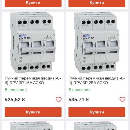
Купити
Купити
Ручний перемикач вводу (І-0-
Ручний перемикач вводу (І-0-
ІІ) RPV 3P 16A АСКО
ІІ) RPV 3P 25A АСКО
В наявності
В наявності
525,52
535,71
₴
₴
Купити
Купити