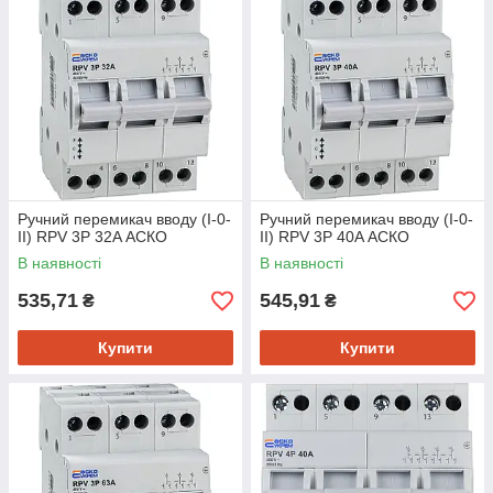
Ручний перемикач вводу (І-0-
Ручний перемикач вводу (І-0-
ІІ) RPV 3P 32A АСКО
ІІ) RPV 3P 40A АСКО
В наявності
В наявності
535,71
545,91
₴
₴
Купити
Купити