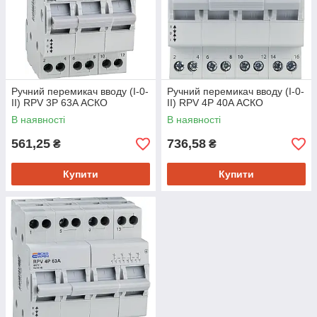
Ручний перемикач вводу (І-0-
Ручний перемикач вводу (І-0-
ІІ) RPV 3P 63A АСКО
ІІ) RPV 4P 40A АСКО
В наявності
В наявності
561,25
736,58
₴
₴
Купити
Купити