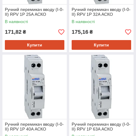
Ручний перемикач вводу (І-0-
Ручний перемикач вводу (І-0-
ІІ) RPV 1P 25A АСКО
ІІ) RPV 1P 32A АСКО
В наявності
В наявності
171,82
175,16
₴
₴
Купити
Купити
Ручний перемикач вводу (І-0-
Ручний перемикач вводу (І-0-
ІІ) RPV 1P 40A АСКО
ІІ) RPV 1P 63A АСКО