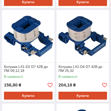
Купити
Купити
Котушка LX1-D2 D7 42B до
Котушка LX1-D4 D7 42B до
ПМ 09,12,18
ПМ 25,32
В наявності
В наявності
156,80
204,18
₴
₴
Купити
Купити