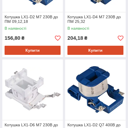
Котушка LX1-D2 M7 230B до
Котушка LX1-D4 M7 230B до
ПМ 09,12,18
ПМ 25,32
В наявності
В наявності
156,80
204,18
₴
₴
Купити
Купити
Котушка LX1-D6 M7 230B до
Котушка LX1-D2 Q7 400B до