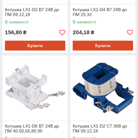
Котушка LX1-D2 B7 24B до
Котушка LX1-D4 B7 24B до
ПМ 09,12,18
ПМ 25,32
В наявності
В наявності
156,80
204,18
₴
₴
Купити
Купити
Котушка LX1-D6 B7 24B до
Котушка LX1-D2 C7 36B до
ПМ 40,50,65,80,95
ПМ 09,12,18