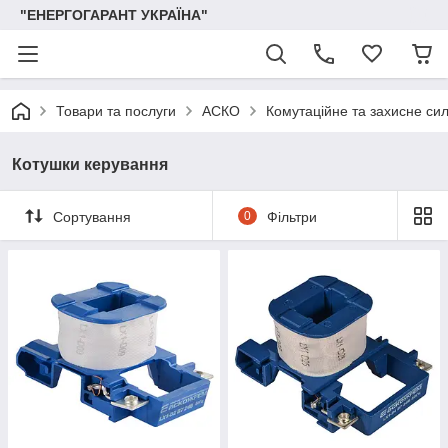
"ЕНЕРГОГАРАНТ УКРАЇНА"
Товари та послуги
АСКО
Комутаційне та захисне си
Котушки керування
Сортування
0
Фільтри