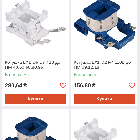
Котушка LX1-D6 D7 42B до
Котушка LX1-D2 F7 110B до
ПМ 40,50,65,80,95
ПМ 09,12,18
В наявності
В наявності
280,64
156,80
₴
₴
Купити
Купити