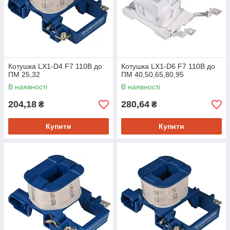
Котушка LX1-D4 F7 110B до
Котушка LX1-D6 F7 110B до
ПМ 25,32
ПМ 40,50,65,80,95
В наявності
В наявності
204,18
280,64
₴
₴
Купити
Купити