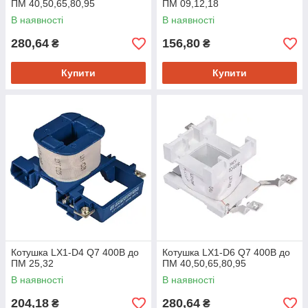
ПМ 40,50,65,80,95
ПМ 09,12,18
В наявності
В наявності
280,64
156,80
₴
₴
Купити
Купити
Котушка LX1-D4 Q7 400B до
Котушка LX1-D6 Q7 400B до
ПМ 25,32
ПМ 40,50,65,80,95
В наявності
В наявності
204,18
280,64
₴
₴