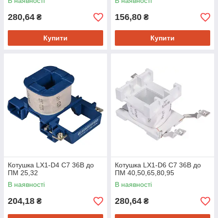
В наявності
В наявності
280,64
156,80
₴
₴
Купити
Купити
Котушка LX1-D4 C7 36B до
Котушка LX1-D6 C7 36B до
ПМ 25,32
ПМ 40,50,65,80,95
В наявності
В наявності
204,18
280,64
₴
₴