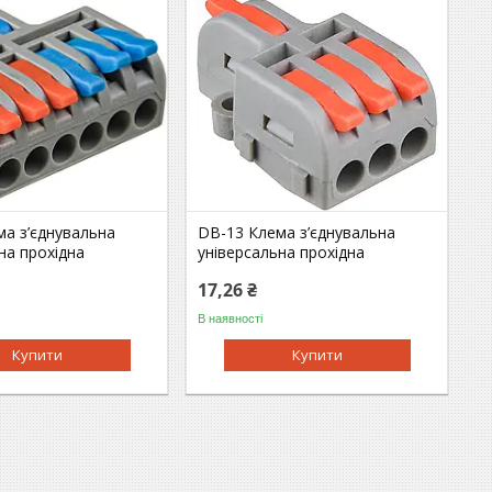
ма з’єднувальна
DB-13 Клема з’єднувальна
на прохідна
універсальна прохідна
17,26 ₴
В наявності
Купити
Купити