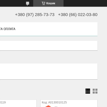
Кошик
+380 (97) 285-73-73
+380 (66) 022-03-80
ТА ОПЛАТА
0119
A0130010125