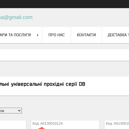
sa@gmail.com
АРИ ТА ПОСЛУГИ
ПРО НАС
КОНТАКТИ
ДОСТАВКА 
ьні універсальні прохідні серії DB
A0130010124
A013001