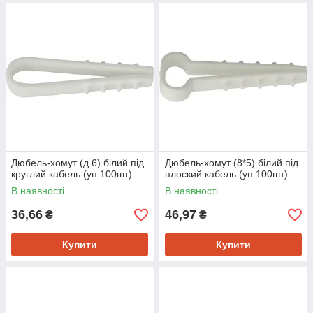
Дюбель-хомут (д 6) білий під
Дюбель-хомут (8*5) білий під
круглий кабель (уп.100шт)
плоский кабель (уп.100шт)
В наявності
В наявності
36,66
46,97
₴
₴
Купити
Купити