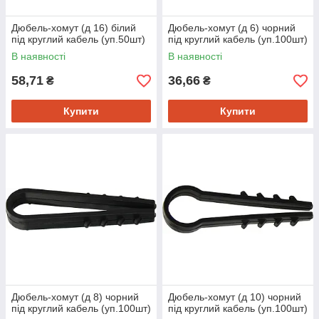
Дюбель-хомут (д 16) білий
Дюбель-хомут (д 6) чорний
під круглий кабель (уп.50шт)
під круглий кабель (уп.100шт)
В наявності
В наявності
58,71
36,66
₴
₴
Купити
Купити
Дюбель-хомут (д 8) чорний
Дюбель-хомут (д 10) чорний
під круглий кабель (уп.100шт)
під круглий кабель (уп.100шт)