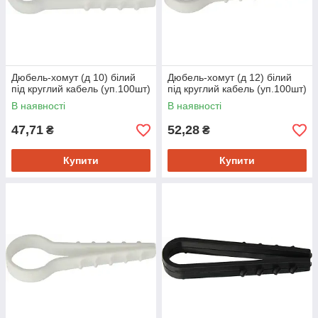
Дюбель-хомут (д 10) білий
Дюбель-хомут (д 12) білий
під круглий кабель (уп.100шт)
під круглий кабель (уп.100шт)
В наявності
В наявності
47,71
52,28
₴
₴
Купити
Купити