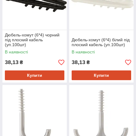
Дюбель-хомут (6*4) чорний
під плоский кабель
Дюбель-хомут (6*4) білий під
(уп.100шт)
плоский кабель (уп.100шт)
В наявності
В наявності
38,13
38,13
₴
₴
Купити
Купити