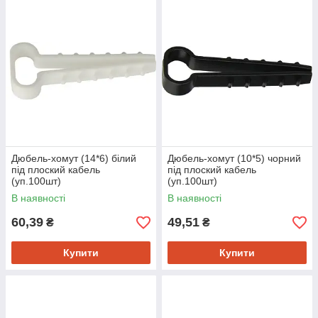
Дюбель-хомут (14*6) білий
Дюбель-хомут (10*5) чорний
під плоский кабель
під плоский кабель
(уп.100шт)
(уп.100шт)
В наявності
В наявності
60,39
49,51
₴
₴
Купити
Купити