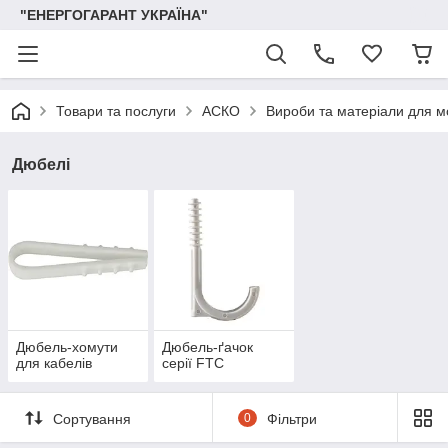
"ЕНЕРГОГАРАНТ УКРАЇНА"
Товари та послуги
АСКО
Вироби та матеріали для 
Дюбелі
Дюбель-хомути
Дюбель-ґачок
для кабелів
серії FTC
Сортування
0
Фільтри