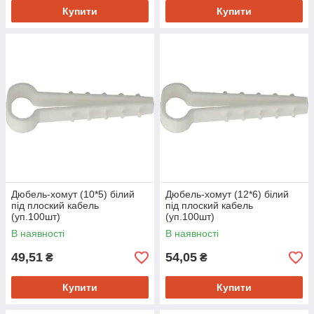
Купити
Купити
Дюбель-хомут (10*5) білий
Дюбель-хомут (12*6) білий
під плоский кабель
під плоский кабель
(уп.100шт)
(уп.100шт)
В наявності
В наявності
49,51
54,05
₴
₴
Купити
Купити