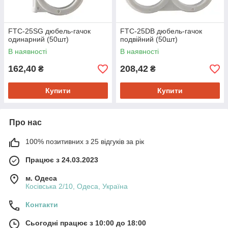
FTC-25SG дюбель-гачок
FTC-25DB дюбель-гачок
одинарний (50шт)
подвійний (50шт)
В наявності
В наявності
162,40
208,42
₴
₴
Купити
Купити
Про нас
100% позитивних з 25 відгуків за рік
Працює з 24.03.2023
м. Одеса
Косівська 2/10, Одеса, Україна
Контакти
Сьогодні працює з 10:00 до 18:00