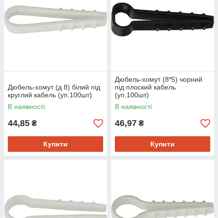
Дюбель-хомут (8*5) чорний
Дюбель-хомут (д 8) білий під
під плоский кабель
круглий кабель (уп.100шт)
(уп.100шт)
В наявності
В наявності
44,85
46,97
₴
₴
Купити
Купити