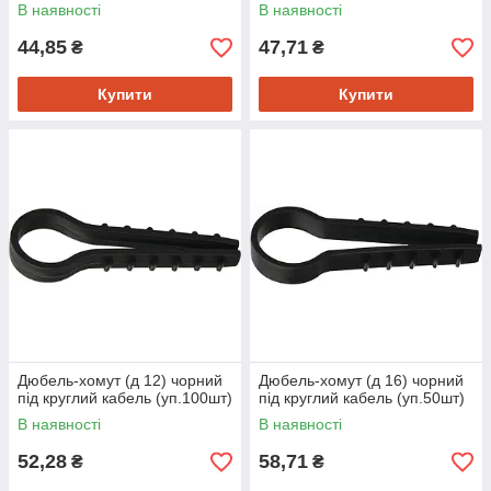
В наявності
В наявності
44,85
47,71
₴
₴
Купити
Купити
Дюбель-хомут (д 12) чорний
Дюбель-хомут (д 16) чорний
під круглий кабель (уп.100шт)
під круглий кабель (уп.50шт)
В наявності
В наявності
52,28
58,71
₴
₴