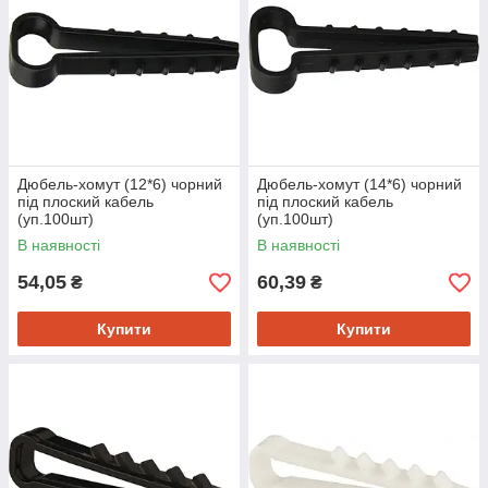
Дюбель-хомут (12*6) чорний
Дюбель-хомут (14*6) чорний
під плоский кабель
під плоский кабель
(уп.100шт)
(уп.100шт)
В наявності
В наявності
54,05
60,39
₴
₴
Купити
Купити