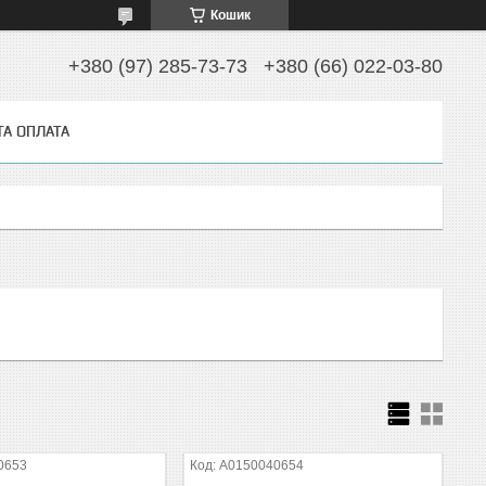
Кошик
+380 (97) 285-73-73
+380 (66) 022-03-80
ТА ОПЛАТА
0653
A0150040654