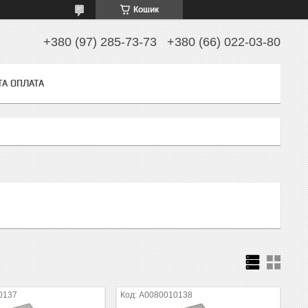
Кошик
+380 (97) 285-73-73
+380 (66) 022-03-80
ТА ОПЛАТА
0137
A0080010138