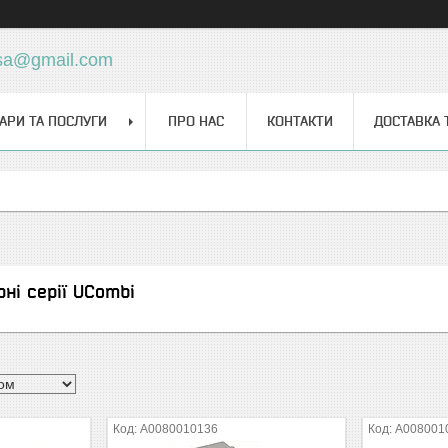
sa@gmail.com
АРИ ТА ПОСЛУГИ
ПРО НАС
КОНТАКТИ
ДОСТАВКА 
рні серії UCombi
A0080010136
A008001