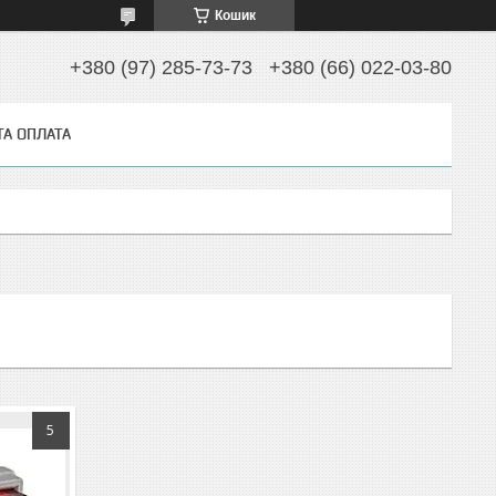
Кошик
+380 (97) 285-73-73
+380 (66) 022-03-80
ТА ОПЛАТА
5