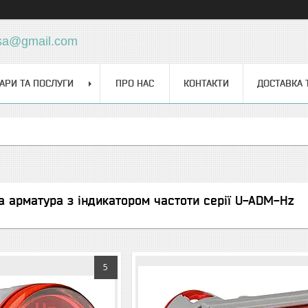
sa@gmail.com
АРИ ТА ПОСЛУГИ
ПРО НАС
КОНТАКТИ
ДОСТАВКА 
а арматура з індикатором частоти серії U-ADM-Hz
5