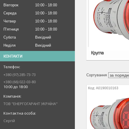
Вівторок
10:00
18:00
Середа
10:00
18:00
Четвер
10:00
18:00
Пʼятниця
10:00
18:00
Субота
Вихідний
Неділя
Вихідний
Кругла
КОНТАКТИ
+380 (97) 285-73-73
+380 (66) 022-03-80
10:00 до 18:00
A0190010163
ТОВ "ЕНЕРГОГАРАНТ УКРАЇНА"
Сергій