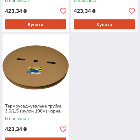
В наявності
В наявності
423,34
423,34
₴
₴
Купити
Купити
Термоусаджувальна трубка
3,0/1,5 (рулон 100м) чорна
В наявності
423,34
₴