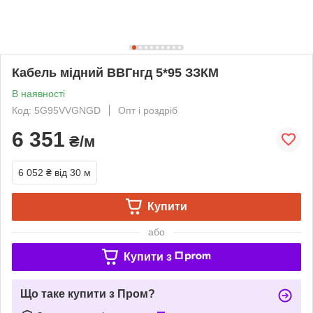
Кабель мідний ВВГнгд 5*95 ЗЗКМ
В наявності
Код: 5G95VVGNGD
Опт і роздріб
6 351
₴/м
6 052 ₴
від 30 м
Купити
або
Купити з
Що таке купити з Пром?