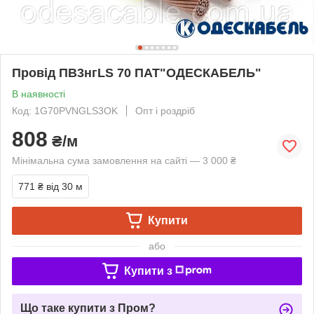
Провід ПВ3нгLS 70 ПАТ"ОДЕСКАБЕЛЬ"
В наявності
Код: 1G70PVNGLS3OK
Опт і роздріб
808
₴/м
Мінімальна сума замовлення на сайті — 3 000 ₴
771 ₴
від 30 м
Купити
або
Купити з
Що таке купити з Пром?