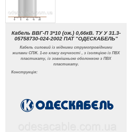
Кабель ВВГ-П 3*10 (ож.) 0,66кВ. ТУ У 31.3-
05758730-024-2002 ПАТ "ОДЕСКАБЕЛЬ"
Кабель силовий із мідними струмопровідними
жилами СПЖ. 1-го класу гнучкості , з ізоляцією із ПВХ
пластикату, із зовнішньою оболонкою з ПВХ
пластикату.
Конструкція: