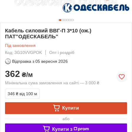
Кабель силовий ВВГ-П 3*10 (ож.)
ПАТ"ОДЕСКАБЕЛЬ"
Під замовлення
Код: 3G10VVGPOK
Опт і роздріб
Відправка з
05 вересня 2026
362
₴/м
Мінімальна сума замовлення на сайті — 3 000 ₴
346 ₴
від 100 м
Купити
або
Купити з