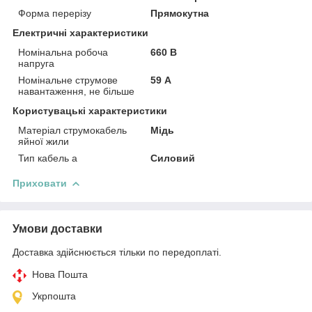
Форма перерізу
Прямокутна
Електричні характеристики
Номінальна робоча
660 В
напруга
Номінальне струмове
59 А
навантаження, не більше
Користувацькі характеристики
Матеріал струмокабель
Мідь
яйної жили
Тип кабель а
Силовий
Приховати
Умови доставки
Доставка здійснюється тільки по передоплаті.
Нова Пошта
Укрпошта