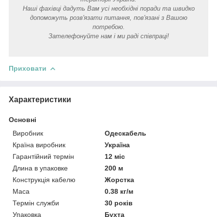
Наші фахівці дадуть Вам усі необхідні поради та швидко
допоможуть розв'язати питання, пов'язані з Вашою
потребою.
Зателефонуйте нам і ми раді співпраці!
Приховати
Характеристики
Основні
Виробник
Одескабель
Країна виробник
Україна
Гарантійний термін
12 міс
Длина в упаковке
200 м
Конструкція кабелю
Жорстка
Маса
0.38 кг/м
Термін служби
30 років
Упаковка
Бухта