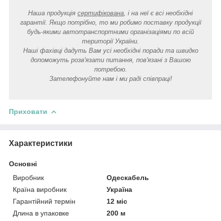
Наша продукція
сертифікована
, і на неї є всі необхідні
гарантії. Якщо потрібно, то ми робимо поставку продукції
будь-якими автотранспортними організаціями по всій
території України.
Наші фахівці дадуть Вам усі необхідні поради та швидко
допоможуть розв'язати питання, пов'язані з Вашою
потребою.
Зателефонуйте нам і ми раді співпраці!
Приховати
Характеристики
Основні
Виробник
Одескабель
Країна виробник
Україна
Гарантійний термін
12 міс
Длина в упаковке
200 м