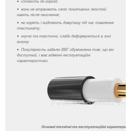
стійкість до корозії;
вони не втрачають своїх позитивних якостей
навіть після окиснення;
не горять і виділяють диму/газу під час плавлення
пластикату;
гнучкі та пластичні, слабо деформуються в зоні
вигину.
Популярність кабелю ВВГ обумовлена тим, що він
доступний, і має відмінні експлуатаційні
характеристики.
Основні технічні та експлуатаційні характерист