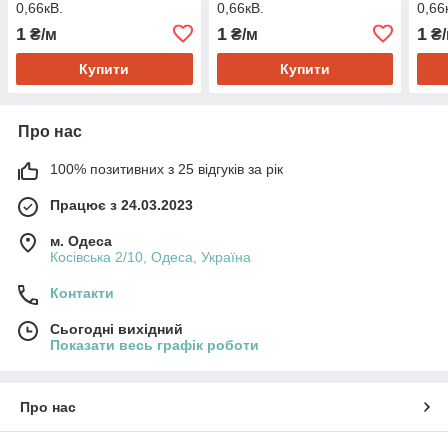
0,66кВ.
0,66кВ.
0,66
ПАТ"ОДЕСКАБЕЛЬ"
ПАТ"ОДЕСКАБЕЛЬ"
ПАТ
1
1
1
₴/м
₴/м
₴/
Купити
Купити
Про нас
100% позитивних з 25 відгуків за рік
Працює з 24.03.2023
м. Одеса
Косівська 2/10, Одеса, Україна
Контакти
Сьогодні вихідний
Показати весь графік роботи
Про нас