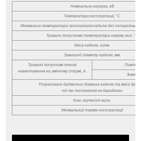
Номінальна напруга, кВ
Температура експлуатації, °С
Мінімальна температура прокладання кабелю без попереднього 
Тривало допустима температура нагріву жил, °С
Маса кабелю, кг/км.
Зовнішній діаметр кабелю, мм.
Тривало допустимі токові
Повітря
навантаження на змінному струмі, А.
Земля
Розрахована будівельна довжина кабелю та маса бру
під час постачання на барабанах
Клас гнучкості жили
Мінімальний термін експлуатації