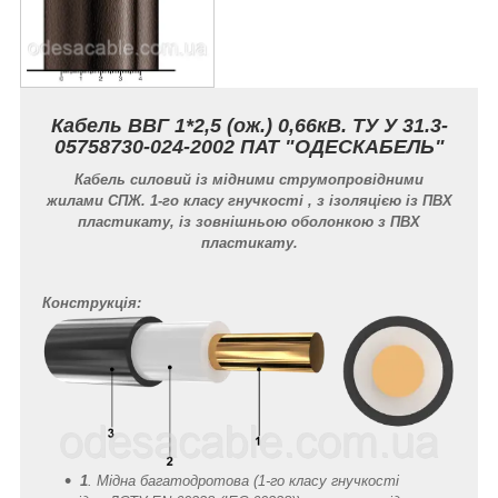
Кабель ВВГ 1*2,5 (ож.) 0,66кВ. ТУ У 31.3-
05758730-024-2002 ПАТ "ОДЕСКАБЕЛЬ"
Кабель силовий із мідними струмопровідними
жилами СПЖ. 1-го класу гнучкості , з ізоляцією із ПВХ
пластикату, із зовнішньою оболонкою з ПВХ
пластикату.
Конструкція:
1
. Мідна багатодротова (1-го класу гнучкості