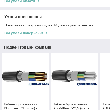
Всі умови оплати
Умови повернення
Повернення товару впродовж 14 днів за домовленістю
Всі умови повернення
Подібні товари компанії
Кабель броньований
Кабель броньований
Кабе
ВБбШвнг 5*1,5 (ож) -
АВБбШвнг 5*2,5 (ож) -
АВБб