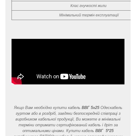
Клас гнучкості жили
Мінімальний термін експлуатації
Якщо Вам необхідно купити кабель
ВВГ 5x25
Одескабель
гуртом або в роздріб, завдяки безпосередній співпраці з
виробником кабельної продукції, Ви можете в мінімальні
терміни отримати сертифікований кабель і дріт за
оптимальними цінами. Купити кабель
ВВГ 5*25