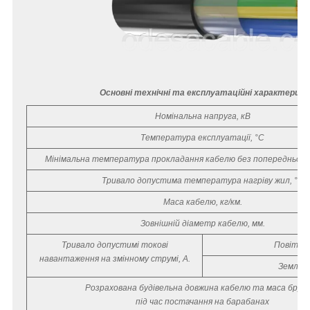
Основні технічні та експлуатаційні характерист
Номінальна напруга, кВ
Температура експлуатації, °С
Мінімальна температура прокладання кабелю без попереднього 
Тривало допустима температура нагріву жил, °С
Маса кабелю, кг/км.
Зовнішній діаметр кабелю, мм.
Тривало допустимі токові
Повітря
навантаження на змінному струмі, А.
Земля
Розрахована будівельна довжина кабелю та маса бру
під час постачання на барабанах