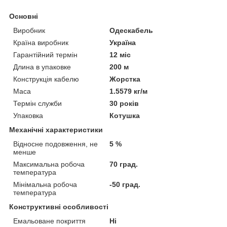
Основні
Виробник
Одескабель
Країна виробник
Україна
Гарантійний термін
12 міс
Длина в упаковке
200 м
Конструкція кабелю
Жорстка
Маса
1.5579 кг/м
Термін служби
30 років
Упаковка
Котушка
Механічні характеристики
Відносне подовження, не
5 %
менше
Максимальна робоча
70 град.
температура
Мінімальна робоча
-50 град.
температура
Конструктивні особливості
Емальоване покриття
Ні