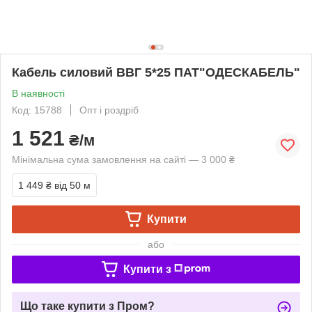
Кабель силовий ВВГ 5*25 ПАТ"ОДЕСКАБЕЛЬ"
В наявності
Код: 15788
Опт і роздріб
1 521
₴/м
Мінімальна сума замовлення на сайті — 3 000 ₴
1 449 ₴
від 50 м
Купити
або
Купити з
Що таке купити з Пром?