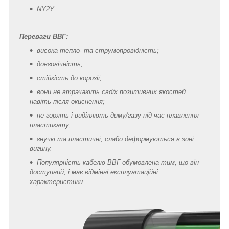
NY2Y.
Переваги ВВГ:
висока тепло- та струмопровідність;
довговічність;
стійкість до корозії;
вони не втрачають своїх позитивних якостей
навіть після окиснення;
не горять і виділяють диму/газу під час плавлення
пластикату;
гнучкі та пластичні, слабо деформуються в зоні
вигину.
Популярність кабелю ВВГ обумовлена тим, що він
доступний, і має відмінні експлуатаційні
характеристики.