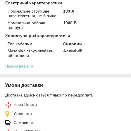
Електричні характеристики
Номінальне струмове
199 А
навантаження, не більше
Номінальна робоча
1000 В
напруга
Користувацькі характеристики
Тип кабель а
Силовий
Матеріал струмокабель
Алюміній
яйної жили
Приховати
Умови доставки
Доставка здійснюється тільки по передоплаті.
Нова Пошта
Укрпошта
Самовивіз