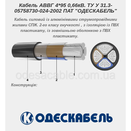
Кабель АВВГ 4*95 0,66кВ. ТУ У 31.3-
05758730-024-2002 ПАТ "ОДЕСКАБЕЛЬ"
Кабель силовий із алюмініевими струмопровідними
жилами СПЖ. 2-го класу гнучкості , з ізоляцією із ПВХ
пластикату, із зовнішньою оболонкою з ПВХ
пластикату.
Конструкція: