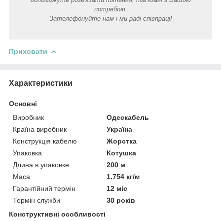
потребою.
Зателефонуйте нам і ми раді співпраці!
Приховати
Характеристики
Основні
Виробник
Одескабель
Країна виробник
Україна
Конструкція кабелю
Жорстка
Упаковка
Котушка
Длина в упаковке
200 м
Маса
1.754 кг/м
Гарантійний термін
12 міс
Термін служби
30 років
Конструктивні особливості