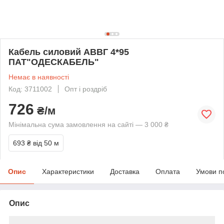
Кабель силовий АВВГ 4*95
ПАТ"ОДЕСКАБЕЛЬ"
Немає в наявності
Код: 3711002
Опт і роздріб
726
₴/м
Мінімальна сума замовлення на сайті — 3 000 ₴
693 ₴
від 50 м
Опис
Характеристики
Доставка
Оплата
Умови п
Опис