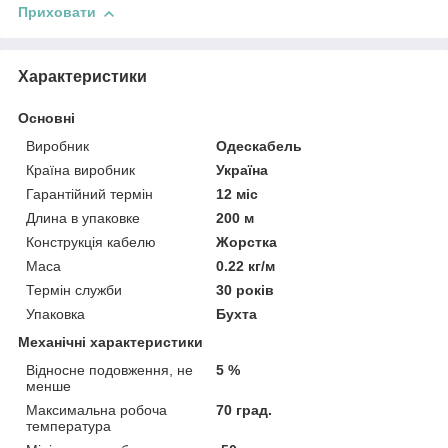
Приховати
Характеристики
Основні
Виробник
Одескабель
Країна виробник
Україна
Гарантійний термін
12 міс
Длина в упаковке
200 м
Конструкція кабелю
Жорстка
Маса
0.22 кг/м
Термін служби
30 років
Упаковка
Бухта
Механічні характеристики
Відносне подовження, не
5 %
менше
Максимальна робоча
70 град.
температура