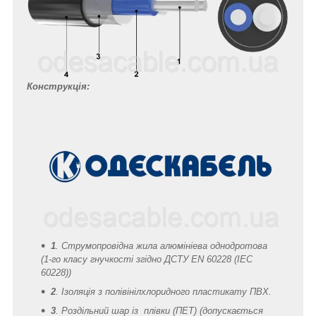
Конструкція:
1
. Струмопровідна жила алюмініева однодротова
(1-го класу гнучкості згідно ДСТУ EN 60228 (IEC
60228))
2
. Ізоляція з полівінілхлоридного пластикату ПВХ.
3
. Роздільний шар із плівки (ПЕТ) (допускається