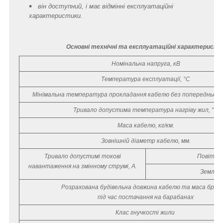
він доступний, і має відмінні експлуатаційні
характеристики.
Основні технічні та експлуатаційні характеристи
Номінальна напруга, кВ
Температура експлуатації, °С
Мінімальна температура прокладання кабелю без попереднього 
Тривало допустима температура нагріву жил, °С
Маса кабелю, кг/км.
Зовнішній діаметр кабелю, мм.
Тривало допустимі токові
Повітря
навантаження на змінному струмі, А.
Земля
Розрахована будівельна довжина кабелю та маса бру
під час постачання на барабанах
Клас гнучкості жили