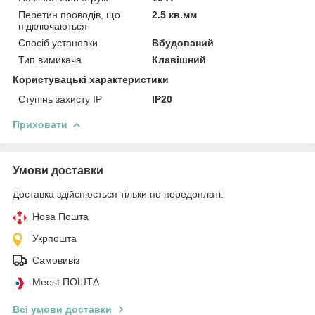
Перетин проводів, що
2.5 кв.мм
підключаються
Спосіб установки
Вбудований
Тип вимикача
Клавішний
Користувацькі характеристики
Ступінь захисту IP
IP20
Приховати
Умови доставки
Доставка здійснюється тільки по передоплаті.
Нова Пошта
Укрпошта
Самовивіз
Meest ПОШТА
Всі умови доставки