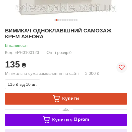
ВИМИКАЧ ОДНОКЛАВІШНИЙ САМОЗАЖ
КРЕМ ASFORA
В наявності
Код: EPH0100123
Опт і роздріб
135
₴
Мінімальна сума замовлення на сайті — 3 000 ₴
115 ₴
від 10 шт.
Купити
або
Купити з