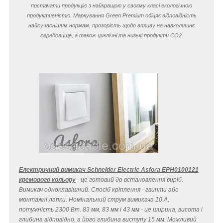
постачати продукцію з найкращою у своєму класі екологічною
продуктивністю. Маркування Green Premium обіцяє відповідність
найсучаснішим нормам, прозорість щодо впливу на навколишнє
середовище, а також циклічні та низькі продукти CO
2
.
Електричний вимикач Schneider Electric Asfora EPH0100121
кремового кольору
- це готовий до встановлення виріб.
Вимикач одноклавішний. Спосіб кріплення - гвинти або
монтажні лапки. Номінальний струм вимикача 10 A,
потужність 2300 Вт. 83 мм, 83 мм і 43 мм - це ширина, висота і
глибина відповідно, а його глибина виступу 15 мм. Можливий