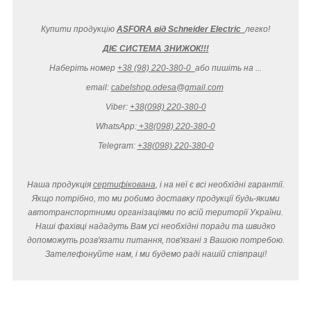
Купити продукцію
ASFORA від Schneider Electric
легко
!
ДІЄ СИСТЕМА ЗНИЖОК!!!
Наберіть номер
+38 (98) 220-380-0
або пишіть на ...
email:
cabelshop.odesa@gmail.com
Viber:
+38(098) 220-380-0
WhatsApp:
+38(098) 220-380-0
Telegram:
+38(098) 220-380-0
Наша продукція
сертифікована
, і на неї є всі необхідні гарантії.
Якщо потрібно, то ми робимо доставку продукції будь-якими
автотранспортними організаціями по всій території України.
Наші фахівці нададуть Вам усі необхідні поради та швидко
допоможуть розв'язати питання, пов'язані з Вашою потребою.
Зателефонуйте нам, і ми будемо раді нашій співпраці!