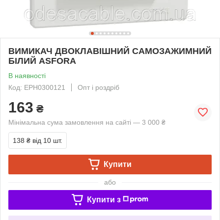
ВИМИКАЧ ДВОКЛАВІШНИЙ САМОЗАЖИМНИЙ
БІЛИЙ ASFORA
В наявності
Код: EPH0300121
Опт і роздріб
163
₴
Мінімальна сума замовлення на сайті — 3 000 ₴
138 ₴
від 10 шт.
Купити
або
Купити з