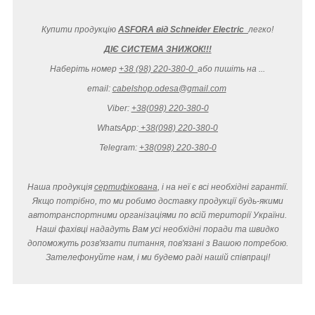
Купити продукцію
ASFORA від Schneider Electric
легко
!
ДІЄ СИСТЕМА ЗНИЖОК!!!
Наберіть номер
+38 (98) 220-380-0
або пишіть на ...
email:
cabelshop.odesa@gmail.com
Viber:
+38(098) 220-380-0
WhatsApp:
+38(098) 220-380-0
Telegram:
+38(098) 220-380-0
Наша продукція
сертифікована
, і на неї є всі необхідні гарантії.
Якщо потрібно, то ми робимо доставку продукції будь-якими
автотранспортними організаціями по всій території України.
Наші фахівці нададуть Вам усі необхідні поради та швидко
допоможуть розв'язати питання, пов'язані з Вашою потребою.
Зателефонуйте нам, і ми будемо раді нашій співпраці!