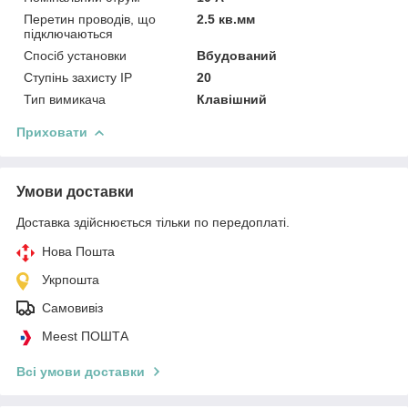
Перетин проводів, що
2.5 кв.мм
підключаються
Спосіб установки
Вбудований
Ступінь захисту IP
20
Тип вимикача
Клавішний
Приховати
Умови доставки
Доставка здійснюється тільки по передоплаті.
Нова Пошта
Укрпошта
Самовивіз
Meest ПОШТА
Всі умови доставки