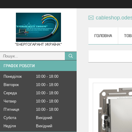
cableshop.ode
ГОЛОВНА
ТОВ
"ЕНЕРГОГАРАНТ УКРАЇНА"
ГРАФІК РОБОТИ
Понеділок
10:00
18:00
Вівторок
10:00
18:00
Середа
10:00
18:00
Четвер
10:00
18:00
Пʼятниця
10:00
18:00
Субота
Вихідний
Неділя
Вихідний