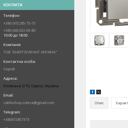
КОНТАКТИ
+380 (97) 285-73-73
+380 (66) 022-03-80
10:00 до 18:00
ТОВ "ЕНЕРГОГАРАНТ УКРАЇНА"
Сергій
Косівська 2/10, Одеса, Україна
cableshop.odesa@gmail.com
Опис
Харак
+380972857373