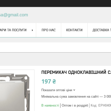
sa@gmail.com
АРИ ТА ПОСЛУГИ
ПРО НАС
КОНТАКТИ
ДОСТАВКА 
ПЕРЕМИКАЧ ОДНОКЛАВІШНИЙ С
197 ₴
Показати оптові ціни
Мінімальна сума замовлення на сайті — 3 00
В наявності
Оптом і в роздріб
Код:
EPH040