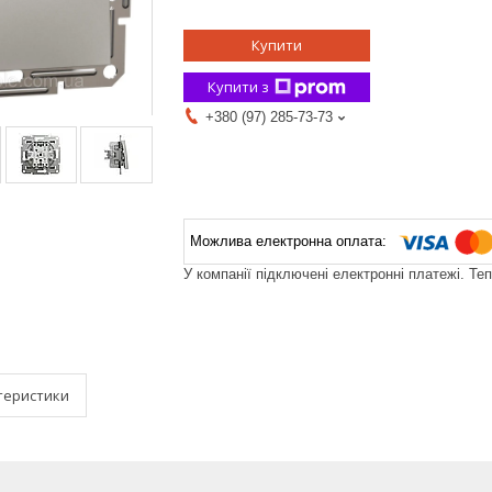
Купити
Купити з
+380 (97) 285-73-73
У компанії підключені електронні платежі. Те
теристики