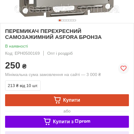
ПЕРЕМИКАЧ ПЕРЕХРЕСНИЙ
САМОЗАЖИМНИЙ ASFORA БРОНЗА
В наявності
Код: EPH0500169
Опт і роздріб
250
₴
Мінімальна сума замовлення на сайті — 3 000 ₴
213 ₴
від 10 шт.
Купити
або
Купити з