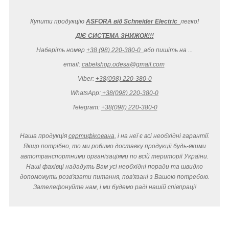
Купити продукцію
ASFORA від Schneider Electric
легко
!
ДІЄ СИСТЕМА ЗНИЖОК!!!
Наберіть номер
+38 (98) 220-380-0
або пишіть на ...
email:
cabelshop.odesa@gmail.com
Viber:
+38(098) 220-380-0
WhatsApp:
+38(098) 220-380-0
Telegram:
+38(098) 220-380-0
Наша продукція
сертифікована
, і на неї є всі необхідні гарантії.
Якщо потрібно, то ми робимо доставку продукції будь-якими
автотранспортними організаціями по всій території України.
Наші фахівці нададуть Вам усі необхідні поради та швидко
допоможуть розв'язати питання, пов'язані з Вашою потребою.
Зателефонуйте нам, і ми будемо раді нашій співпраці!