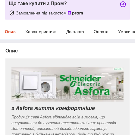
Що таке купити з Пром?
Замовлення під захистом
Опис
Характеристики
Доставка
Оплата
Умови п
Опис
з Asfora життя комфортніше
Продукція серії Asfora відповідає всім вимогам, що
висуваються до сучасних електротехнічних пристроїв.
Витончений, елегантний дизайн ідеально гармонує
практично з будь-яким інтер’єром, будь то будинок чи