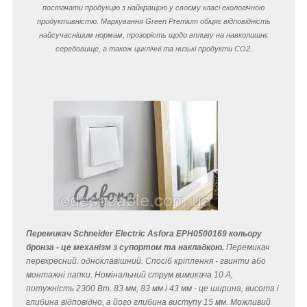
постачати продукцію з найкращою у своєму класі екологічною
продуктивністю. Маркування Green Premium обіцяє відповідність
найсучаснішим нормам, прозорість щодо впливу на навколишнє
середовище, а також циклічні та низькі продукти CO
2
.
Перемикач Schneider Electric Asfora EPH0500169 кольору
бронза - це механізм з супортом та накладкою.
Перемикач
перехресний
.
одноклавішний. Спосіб кріплення - гвинти або
монтажні лапки. Номінальний струм вимикача 10 A,
потужність 2300 Вт. 83 мм, 83 мм і 43 мм - це ширина, висота і
глибина відповідно, а його глибина виступу 15 мм. Можливий