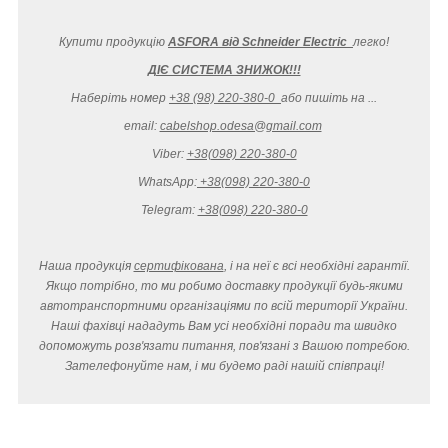
Купити продукцію
ASFORA від Schneider Electric
легко
!
ДІЄ СИСТЕМА ЗНИЖОК!!!
Наберіть номер
+38 (98) 220-380-0
або пишіть на ...
email:
cabelshop.odesa@gmail.com
Viber:
+38(098) 220-380-0
WhatsApp:
+38(098) 220-380-0
Telegram:
+38(098) 220-380-0
Наша продукція
сертифікована
, і на неї є всі необхідні гарантії.
Якщо потрібно, то ми робимо доставку продукції будь-якими
автотранспортними організаціями по всій території України.
Наші фахівці нададуть Вам усі необхідні поради та швидко
допоможуть розв'язати питання, пов'язані з Вашою потребою.
Зателефонуйте нам, і ми будемо раді нашій співпраці!