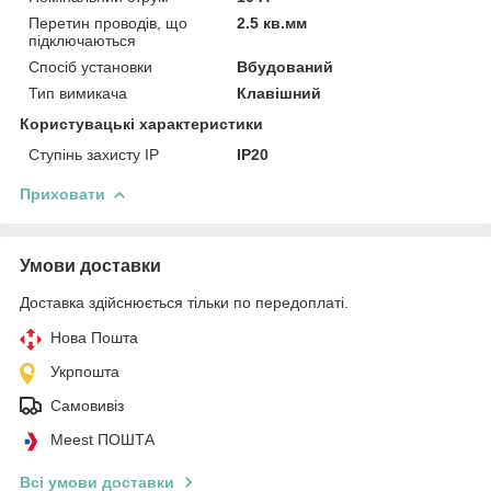
Перетин проводів, що
2.5 кв.мм
підключаються
Спосіб установки
Вбудований
Тип вимикача
Клавішний
Користувацькі характеристики
Ступінь захисту IP
IP20
Приховати
Умови доставки
Доставка здійснюється тільки по передоплаті.
Нова Пошта
Укрпошта
Самовивіз
Meest ПОШТА
Всі умови доставки