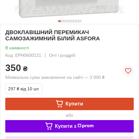
ДВОКЛАВІШНИЙ ПЕРЕМИКАЧ
САМОЗАЖИМНИЙ БІЛИЙ ASFORA
В наявності
Код: EPH0600121
Опт і роздріб
350
₴
Мінімальна сума замовлення на сайті — 3 000 ₴
297 ₴
від 10 шт.
Купити
або
Купити з