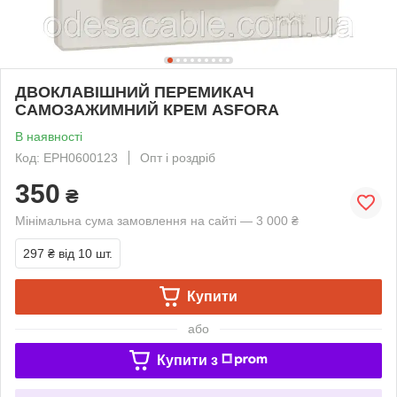
ДВОКЛАВІШНИЙ ПЕРЕМИКАЧ
САМОЗАЖИМНИЙ КРЕМ ASFORA
В наявності
Код: EPH0600123
Опт і роздріб
350
₴
Мінімальна сума замовлення на сайті — 3 000 ₴
297 ₴
від 10 шт.
Купити
або
Купити з