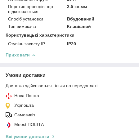
Перетин проводів, що
2.5 кв.мм
підключаються
Спосіб установки
Вбудований
Тип вимикача
Клавішний
Користувацькі характеристики
Ступінь захисту IP
IP20
Приховати
Умови доставки
Доставка здійснюється тільки по передоплаті.
Нова Пошта
Укрпошта
Самовивіз
Meest ПОШТА
Всі умови доставки