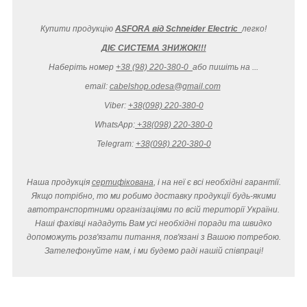
Купити продукцію
ASFORA від Schneider Electric
легко
!
ДІЄ СИСТЕМА ЗНИЖОК!!!
Наберіть номер
+38 (98) 220-380-0
або пишіть на ...
email:
cabelshop.odesa@gmail.com
Viber:
+38(098) 220-380-0
WhatsApp:
+38(098) 220-380-0
Telegram:
+38(098) 220-380-0
Наша продукція
сертифікована
, і на неї є всі необхідні гарантії.
Якщо потрібно, то ми робимо доставку продукції будь-якими
автотранспортними організаціями по всій території України.
Наші фахівці нададуть Вам усі необхідні поради та швидко
допоможуть розв'язати питання, пов'язані з Вашою потребою.
Зателефонуйте нам, і ми будемо раді нашій співпраці!