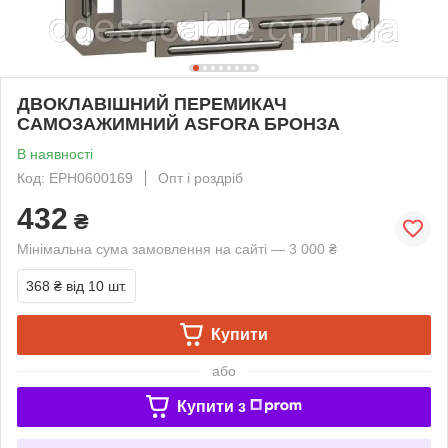
ДВОКЛАВІШНИЙ ПЕРЕМИКАЧ
САМОЗАЖИМНИЙ ASFORA БРОНЗА
В наявності
Код: EPH0600169
Опт і роздріб
432
₴
Мінімальна сума замовлення на сайті — 3 000 ₴
368 ₴
від 10 шт.
Купити
або
Купити з