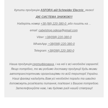
Купити продукцію
ASFORA від Schneider Electric
легко
!
ДІЄ СИСТЕМА ЗНИЖОК!!!
Наберіть номер
+38 (98) 220-380-0
або пишіть на ...
email:
cabelshop.odesa@gmail.com
Viber:
+38(098) 220-380-0
WhatsApp:
+38(098) 220-380-0
Telegram:
+38(098) 220-380-0
Наша продукція
сертифікована
, і на неї є всі необхідні гарантії.
Якщо потрібно, то ми робимо доставку продукції будь-якими
автотранспортними організаціями по всій території України.
Наші фахівці нададуть Вам усі необхідні поради та швидко
допоможуть розв'язати питання, пов'язані з Вашою потребою.
Зателефонуйте нам, і ми будемо раді нашій співпраці!