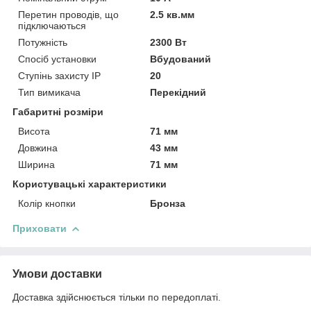
Перетин проводів, що
2.5 кв.мм
підключаються
Потужність
2300 Вт
Спосіб установки
Вбудований
Ступінь захисту IP
20
Тип вимикача
Перекідний
Габаритні розміри
Висота
71 мм
Довжина
43 мм
Ширина
71 мм
Користувацькі характеристики
Колір кнопки
Бронза
Приховати
Умови доставки
Доставка здійснюється тільки по передоплаті.