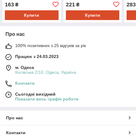
ASFORA
ASFORA БРОНЗА
ASF
163
221
283
₴
₴
Купити
Купити
Про нас
100% позитивних з 25 відгуків за рік
Працює з 24.03.2023
м. Одеса
Косівська 2/10, Одеса, Україна
Контакти
Сьогодні вихідний
Показати весь графік роботи
Про нас
Контакти