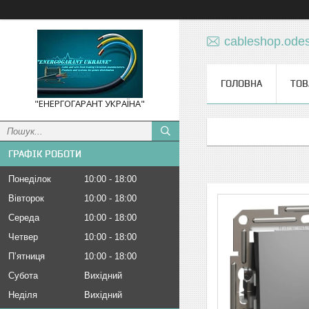
cableshop.ode
ГОЛОВНА
ТОВ
"ЕНЕРГОГАРАНТ УКРАЇНА"
ГРАФІК РОБОТИ
Понеділок
10:00
18:00
Вівторок
10:00
18:00
Середа
10:00
18:00
Четвер
10:00
18:00
Пʼятниця
10:00
18:00
Субота
Вихідний
Неділя
Вихідний