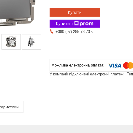
Купити
Купити з
+380 (97) 285-73-73
У компанії підключені електронні платежі. Те
теристики