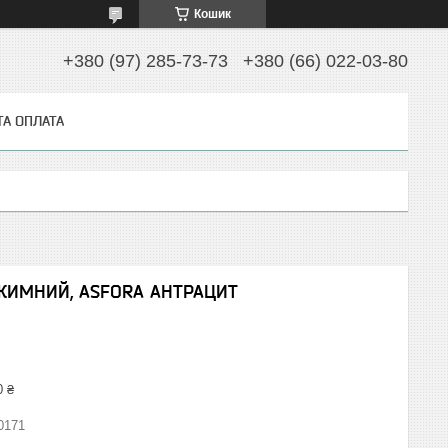
Кошик
+380 (97) 285-73-73
+380 (66) 022-03-80
ТА ОПЛАТА
ЖИМНИЙ, ASFORA АНТРАЦИТ
0 ₴
0171