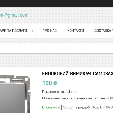
sa@gmail.com
АРИ ТА ПОСЛУГИ
ПРО НАС
КОНТАКТИ
ДОСТАВКА 
КНОПКОВИЙ ВИМИКАЧ, САМОЗА
190 ₴
Показати оптові ціни
Мінімальна сума замовлення на сайті — 3 00
В наявності
Оптом і в роздріб
Код:
EPH070