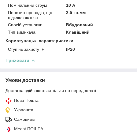
Номінальний струм
10 А
Перетин проводів, що
2.5 кв.мм
підключаються
Спосіб установки
Вбудований
Тип вимикача
Клавішний
Користувацькі характеристики
Ступінь захисту IP
IP20
Приховати
Умови доставки
Доставка здійснюється тільки по передоплаті.
Нова Пошта
Укрпошта
Самовивіз
Meest ПОШТА