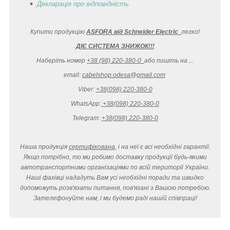
Декларація
про відповідність
Купити продукцію
ASFORA від Schneider Electric
легко
!
ДІЄ СИСТЕМА ЗНИЖОК!!!
Наберіть номер
+38 (98) 220-380-0
або пишіть на ...
email:
cabelshop.odesa@gmail.com
Viber:
+38(098) 220-380-0
WhatsApp:
+38(098) 220-380-0
Telegram:
+38(098) 220-380-0
Наша продукція
сертифікована
, і на неї є всі необхідні гарантії.
Якщо потрібно, то ми робимо доставку продукції будь-якими
автотранспортними організаціями по всій території України.
Наші фахівці нададуть Вам усі необхідні поради та швидко
допоможуть розв'язати питання, пов'язані з Вашою потребою.
Зателефонуйте нам, і ми будемо раді нашій співпраці!