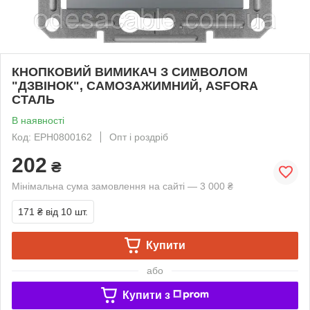
КНОПКОВИЙ ВИМИКАЧ З СИМВОЛОМ
"ДЗВІНОК", САМОЗАЖИМНИЙ, ASFORA
СТАЛЬ
В наявності
Код: EPH0800162
Опт і роздріб
202
₴
Мінімальна сума замовлення на сайті — 3 000 ₴
171 ₴
від 10 шт.
Купити
або
Купити з