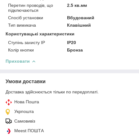
Перетин проводів, що
2.5 кв.мм
підключаються
Спосіб установки
Вбудований
Тип вимикача
Клавішний
Користувацькі характеристики
Ступінь захисту IP
IP20
Колір кнопки
Бронза
Приховати
Умови доставки
Доставка здійснюється тільки по передоплаті.
Нова Пошта
Укрпошта
Самовивіз
Meest ПОШТА