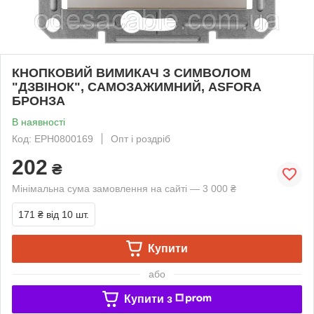
КНОПКОВИЙ ВИМИКАЧ З СИМВОЛОМ
"ДЗВІНОК", САМОЗАЖИМНИЙ, ASFORA
БРОНЗА
В наявності
Код: EPH0800169
Опт і роздріб
202
₴
Мінімальна сума замовлення на сайті — 3 000 ₴
171 ₴
від 10 шт.
Купити
або
Купити з