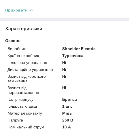
Приховати
Характеристики
Основні
Виробник
Shneider Electric
Країна виробник
Туреччина
Голосове управління
Ні
Дистанційне управління
Ні
Захист від короткого
Ні
замикання
Захист від
Ні
перевантаження
Колір корпусу
Бронза
Кількість клавіш
1 шт.
Матеріал контакту
Мідь
Напруга
250 В
Номінальний струм
10 А