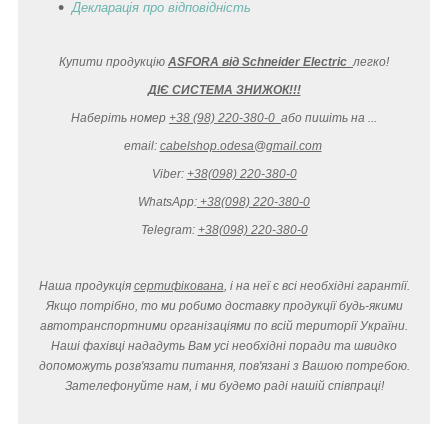
Декларація
про відповідність
Купити продукцію
ASFORA від Schneider Electric
легко
!
ДІЄ СИСТЕМА ЗНИЖОК!!!
Наберіть номер
+38 (98) 220-380-0
або пишіть на ...
email:
cabelshop.odesa@gmail.com
Viber:
+38(098) 220-380-0
WhatsApp:
+38(098) 220-380-0
Telegram:
+38(098) 220-380-0
Наша продукція
сертифікована
, і на неї є всі необхідні гарантії.
Якщо потрібно, то ми робимо доставку продукції будь-якими
автотранспортними організаціями по всій території України.
Наші фахівці нададуть Вам усі необхідні поради та швидко
допоможуть розв'язати питання, пов'язані з Вашою потребою.
Зателефонуйте нам, і ми будемо раді нашій співпраці!