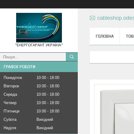
cableshop.ode
ГОЛОВНА
ТОВ
"ЕНЕРГОГАРАНТ УКРАЇНА"
ГРАФІК РОБОТИ
Понеділок
10:00
18:00
Вівторок
10:00
18:00
Середа
10:00
18:00
Четвер
10:00
18:00
Пʼятниця
10:00
18:00
Субота
Вихідний
Неділя
Вихідний