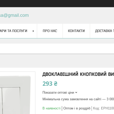
sa@gmail.com
АРИ ТА ПОСЛУГИ
ПРО НАС
КОНТАКТИ
ДОСТАВКА 
ДВОКЛАВІШНИЙ КНОПКОВИЙ ВИ
293 ₴
Показати оптові ціни
Мінімальна сума замовлення на сайті — 3 00
В наявності
Оптом і в роздріб
Код:
EPH110