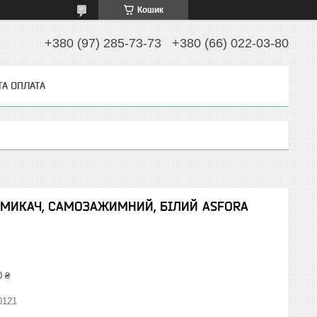
Кошик
+380 (97) 285-73-73
+380 (66) 022-03-80
ТА ОПЛАТА
МИКАЧ, САМОЗАЖИМНИЙ, БІЛИЙ ASFORA
0 ₴
0121