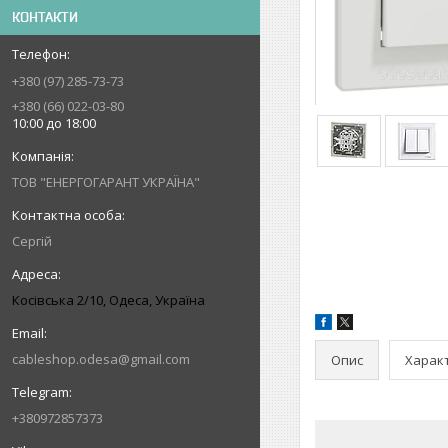
КОНТАКТИ
+380 (97) 285-73-73
+380 (66) 022-03-80
10:00 до 18:00
ТОВ "ЕНЕРГОГАРАНТ УКРАЇНА"
Сергій
Косівська 2/10, Одеса, Україна
cableshop.odesa@gmail.com
Опис
Харак
+380972857373