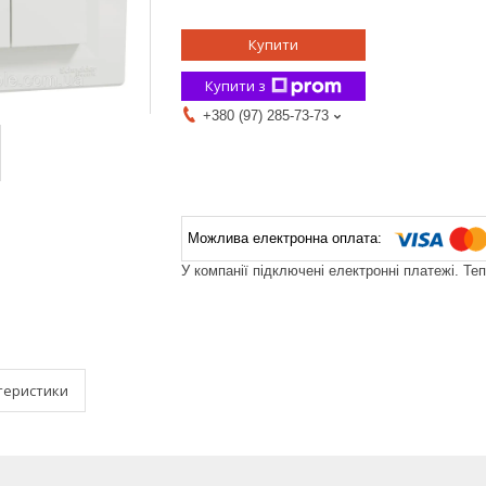
Купити
Купити з
+380 (97) 285-73-73
У компанії підключені електронні платежі. Те
теристики