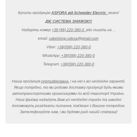
Купити продукцію
ASFORA від Schneider Electric
легко
!
ДІЄ СИСТЕМА ЗНИЖОК!!!
Наберіть номер
+38 (98) 220-380-0
або пишіть на ...
email:
cabelshop.odesa@gmail.com
Viber:
+38(098) 220-380-0
WhatsApp:
+38(098) 220-380-0
Telegram:
+38(098) 220-380-0
Наша продукція
сертифікована
, і на неї є всі необхідні гарантії.
Якщо потрібно, то ми робимо доставку продукції будь-якими
автотранспортними організаціями по всій території України.
Наші фахівці нададуть Вам усі необхідні поради та швидко
допоможуть розв'язати питання, пов'язані з Вашою потребою.
Зателефонуйте нам, і ми будемо раді нашій співпраці!