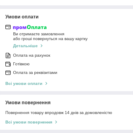
Умови оплати
Ви отримаєте замовлення
або гроші повернуться на вашу картку
Детальніше
Оплата на рахунок
Готівкою
Оплата за реквізитами
Всі умови оплати
Умови повернення
Повернення товару впродовж 14 днів за домовленістю
Всі умови повернення