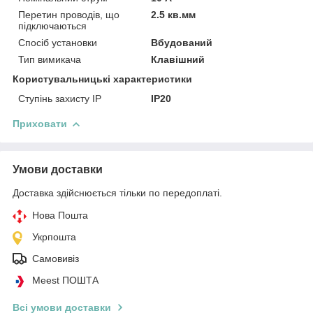
Перетин проводів, що
2.5 кв.мм
підключаються
Спосіб установки
Вбудований
Тип вимикача
Клавішний
Користувальницькі характеристики
Ступінь захисту IP
IP20
Приховати
Умови доставки
Доставка здійснюється тільки по передоплаті.
Нова Пошта
Укрпошта
Самовивіз
Meest ПОШТА
Всі умови доставки