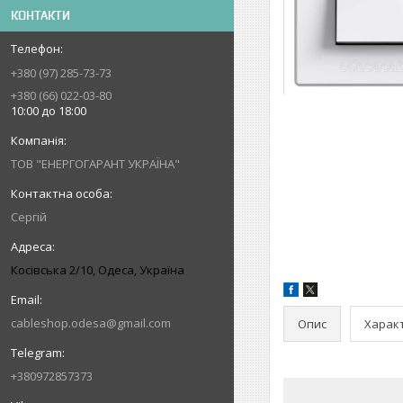
КОНТАКТИ
+380 (97) 285-73-73
+380 (66) 022-03-80
10:00 до 18:00
ТОВ "ЕНЕРГОГАРАНТ УКРАЇНА"
Сергій
Косівська 2/10, Одеса, Україна
cableshop.odesa@gmail.com
Опис
Харак
+380972857373