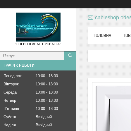
cableshop.ode
ГОЛОВНА
ТОВ
"ЕНЕРГОГАРАНТ УКРАЇНА"
ГРАФІК РОБОТИ
Понеділок
10:00
18:00
Вівторок
10:00
18:00
Середа
10:00
18:00
Четвер
10:00
18:00
Пʼятниця
10:00
18:00
Субота
Вихідний
Неділя
Вихідний