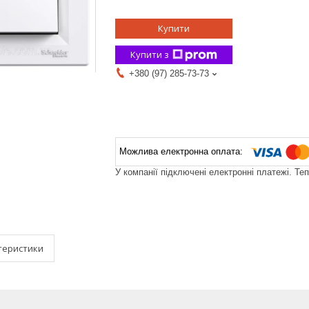
Купити
Купити з
+380 (97) 285-73-73
У компанії підключені електронні платежі. Те
теристики