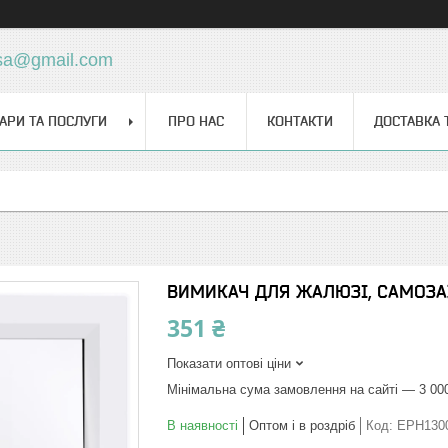
sa@gmail.com
АРИ ТА ПОСЛУГИ
ПРО НАС
КОНТАКТИ
ДОСТАВКА 
ВИМИКАЧ ДЛЯ ЖАЛЮЗІ, САМОЗА
351 ₴
Показати оптові ціни
Мінімальна сума замовлення на сайті — 3 00
В наявності
Оптом і в роздріб
Код:
EPH130