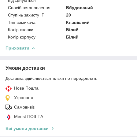
під'єднуються
Спосіб встановлення
Вбудований
Ступінь захисту IP
20
Тип вимикача
Клавішний
Колір кнопки
Білий
Колір корпусу
Білий
Приховати
Умови доставки
Доставка здійснюється тільки по передоплаті.
Нова Пошта
Укрпошта
Самовивіз
Meest ПОШТА
Всі умови доставки