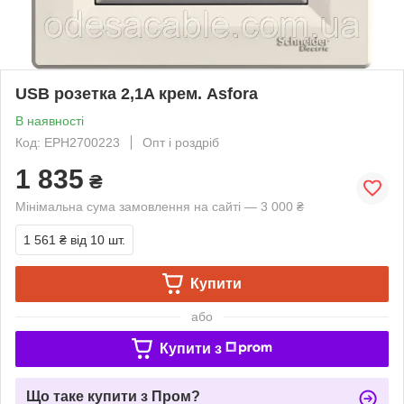
USB розетка 2,1A крем. Asfora
В наявності
Код: EPH2700223
Опт і роздріб
1 835
₴
Мінімальна сума замовлення на сайті — 3 000 ₴
1 561 ₴
від 10 шт.
Купити
або
Купити з
Що таке купити з Пром?