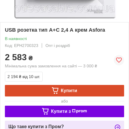
USB розетка тип А+С 2,4 А крем Asfora
В наявності
Код: EPH2700323
Опт і роздріб
2 583
₴
Мінімальна сума замовлення на сайті — 3 000 ₴
2 194 ₴
від 10 шт.
Купити
або
Купити з
Що таке купити з Пром?