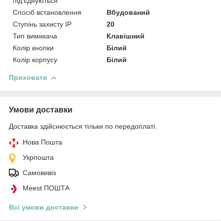
під'єднуються
Спосіб встановлення
Вбудований
Ступінь захисту IP
20
Тип вимикача
Клавішний
Колір кнопки
Білий
Колір корпусу
Білий
Приховати
Умови доставки
Доставка здійснюється тільки по передоплаті.
Нова Пошта
Укрпошта
Самовивіз
Meest ПОШТА
Всі умови доставки