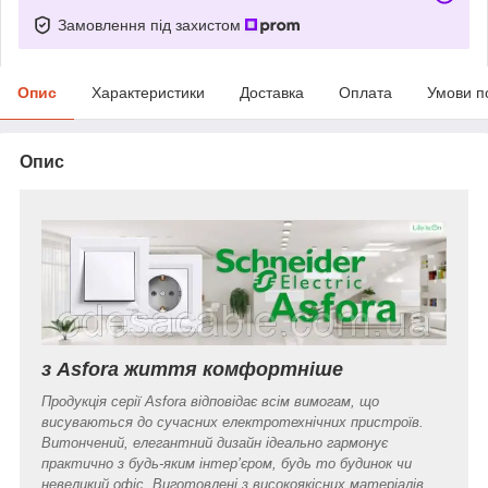
Замовлення під захистом
Опис
Характеристики
Доставка
Оплата
Умови п
Опис
з Asfora життя комфортніше
Продукція серії Asfora відповідає всім вимогам, що
висуваються до сучасних електротехнічних пристроїв.
Витончений, елегантний дизайн ідеально гармонує
практично з будь-яким інтер’єром, будь то будинок чи
невеликий офіс. Виготовлені з високоякісних матеріалів,