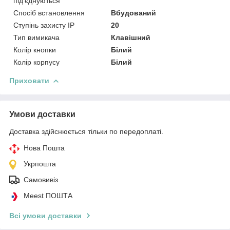
під'єднуються
Спосіб встановлення
Вбудований
Ступінь захисту IP
20
Тип вимикача
Клавішний
Колір кнопки
Білий
Колір корпусу
Білий
Приховати
Умови доставки
Доставка здійснюється тільки по передоплаті.
Нова Пошта
Укрпошта
Самовивіз
Meest ПОШТА
Всі умови доставки