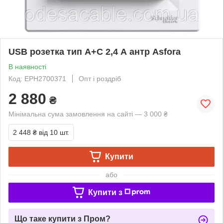
USB розетка тип А+С 2,4 А антр Asfora
В наявності
Код: EPH2700371
Опт і роздріб
2 880
₴
Мінімальна сума замовлення на сайті — 3 000 ₴
2 448 ₴
від 10 шт.
Купити
або
Купити з
Що таке купити з Пром?