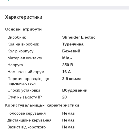
Характеристики
Основні атрибути
Виробник
Shneider Electric
Країна виробник
Туреччина
Колір корпусу
Бежевий
Матеріал контакту
Мідь
Напруга
250 В
Номінальний струм
16 А
Перетин проводів, що
2.5 кв.мм
підключаються
Спосіб установки
Вбудований
Ступінь захисту IP
20
Користувальницькі характеристики
Голосове керування
Немає
Дистанційне керування
Немає
Захист від короткого
Немає