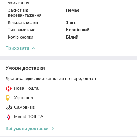
замикання
Захист від
Немає
перевантаження
Кількість клавіш
1 шт.
Тип вимикача
Клавішний
Колір кнопки
Білий
Приховати
Умови доставки
Доставка здійснюється тільки по передоплаті.
Нова Пошта
Укрпошта
Самовивіз
Meest ПОШТА
Всі умови доставки