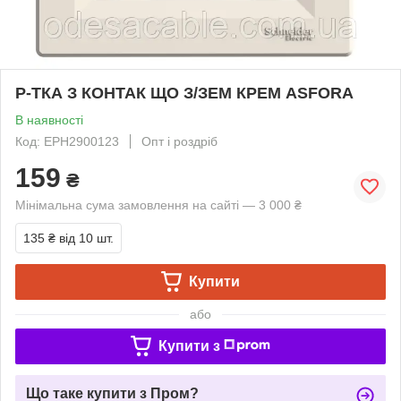
Р-ТКА З КОНТАК ЩО З/ЗЕМ КРЕМ ASFORA
В наявності
Код: EPH2900123
Опт і роздріб
159
₴
Мінімальна сума замовлення на сайті — 3 000 ₴
135 ₴
від 10 шт.
Купити
або
Купити з
Що таке купити з Пром?