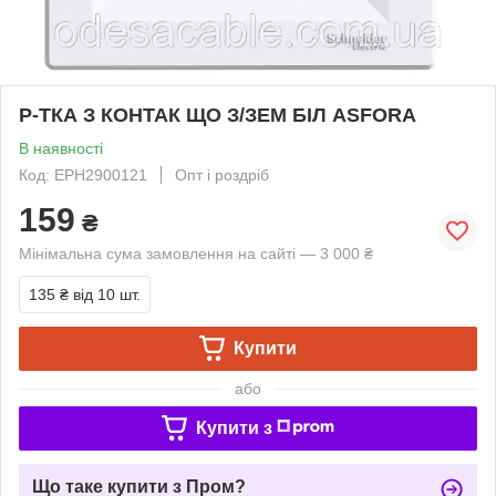
Р-ТКА З КОНТАК ЩО З/ЗЕМ БІЛ ASFORA
В наявності
Код: EPH2900121
Опт і роздріб
159
₴
Мінімальна сума замовлення на сайті — 3 000 ₴
135 ₴
від 10 шт.
Купити
або
Купити з
Що таке купити з Пром?