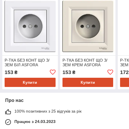
Р-ТКА БЕЗ КОНТ ЩО З/
Р-ТКА БЕЗ КОНТ ЩО З/
Р-Т
ЗЕМ БІЛ ASFORA
ЗЕМ КРЕМ ASFORA
ЗЕМ
153
153
172
₴
₴
Купити
Купити
Про нас
100% позитивних з 25 відгуків за рік
Працює з 24.03.2023