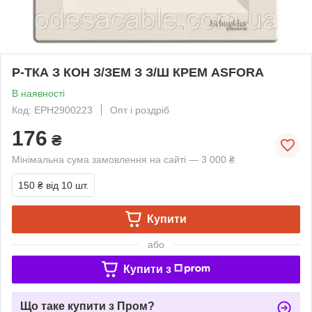
Р-ТКА З КОН З/ЗЕМ З З/Ш КРЕМ ASFORA
В наявності
Код: EPH2900223
Опт і роздріб
176
₴
Мінімальна сума замовлення на сайті — 3 000 ₴
150 ₴
від 10 шт.
Купити
або
Купити з
Що таке купити з Пром?