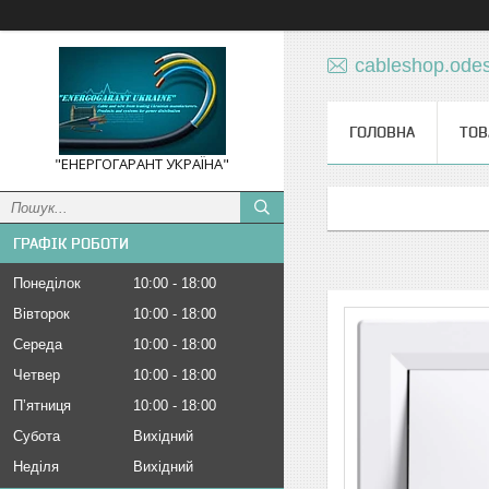
cableshop.ode
ГОЛОВНА
ТОВ
"ЕНЕРГОГАРАНТ УКРАЇНА"
ГРАФІК РОБОТИ
Понеділок
10:00
18:00
Вівторок
10:00
18:00
Середа
10:00
18:00
Четвер
10:00
18:00
Пʼятниця
10:00
18:00
Субота
Вихідний
Неділя
Вихідний