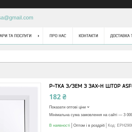
sa@gmail.com
АРИ ТА ПОСЛУГИ
ПРО НАС
КОНТАКТИ
ДОСТАВКА 
Р-ТКА З/ЗЕМ З ЗАХ-Н ШТОР AS
182 ₴
Показати оптові ціни
Мінімальна сума замовлення на сайті — 3 00
В наявності
Оптом і в роздріб
Код:
EPH290