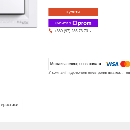
Купити
Купити з
+380 (97) 285-73-73
У компанії підключені електронні платежі. Те
теристики