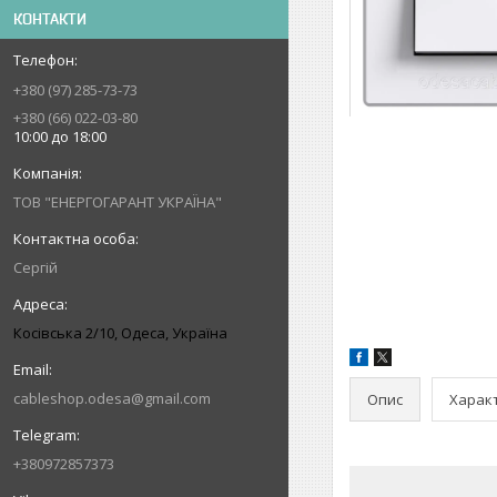
КОНТАКТИ
+380 (97) 285-73-73
+380 (66) 022-03-80
10:00 до 18:00
ТОВ "ЕНЕРГОГАРАНТ УКРАЇНА"
Сергій
Косівська 2/10, Одеса, Україна
cableshop.odesa@gmail.com
Опис
Харак
+380972857373