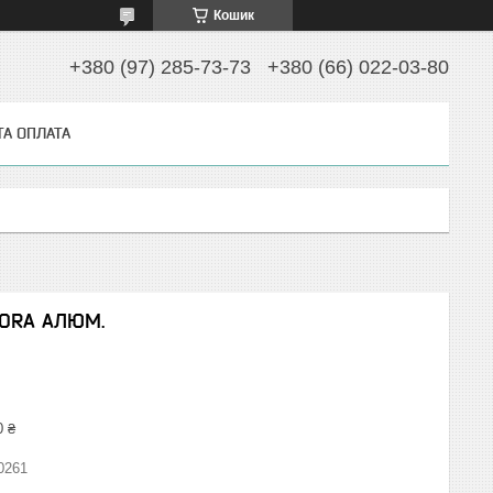
Кошик
+380 (97) 285-73-73
+380 (66) 022-03-80
ТА ОПЛАТА
FORA АЛЮМ.
0 ₴
0261