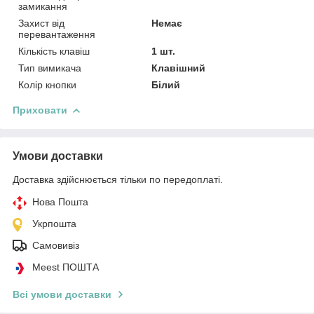
замикання
Захист від
Немає
перевантаження
Кількість клавіш
1 шт.
Тип вимикача
Клавішний
Колір кнопки
Білий
Приховати
Умови доставки
Доставка здійснюється тільки по передоплаті.
Нова Пошта
Укрпошта
Самовивіз
Meest ПОШТА
Всі умови доставки