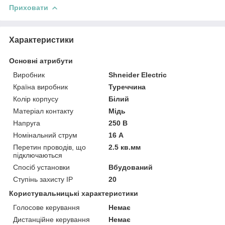
Приховати
Характеристики
Основні атрибути
Виробник
Shneider Electric
Країна виробник
Туреччина
Колір корпусу
Білий
Матеріал контакту
Мідь
Напруга
250 В
Номінальний струм
16 А
Перетин проводів, що
2.5 кв.мм
підключаються
Спосіб установки
Вбудований
Ступінь захисту IP
20
Користувальницькі характеристики
Голосове керування
Немає
Дистанційне керування
Немає