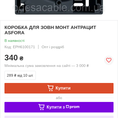
КОРОБКА ДЛЯ ЗОВН МОНТ АНТРАЦИТ
ASFORA
В наявності
Код: EPH6100171
Опт і роздріб
340
₴
Мінімальна сума замовлення на сайті — 3 000 ₴
289 ₴
від 10 шт.
Купити
або
Купити з