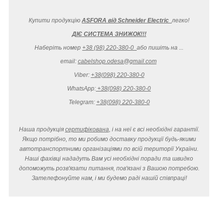
Купити продукцію
ASFORA від Schneider Electric
легко
!
ДІЄ СИСТЕМА ЗНИЖОК!!!
Наберіть номер
+38 (98) 220-380-0
або пишіть на ...
email:
cabelshop.odesa@gmail.com
Viber:
+38(098) 220-380-0
WhatsApp:
+38(098) 220-380-0
Telegram:
+38(098) 220-380-0
Наша продукція
сертифікована
, і на неї є всі необхідні гарантії.
Якщо потрібно, то ми робимо доставку продукції будь-якими
автотранспортними організаціями по всій території України.
Наші фахівці нададуть Вам усі необхідні поради та швидко
допоможуть розв'язати питання, пов'язані з Вашою потребою.
Зателефонуйте нам, і ми будемо раді нашій співпраці!