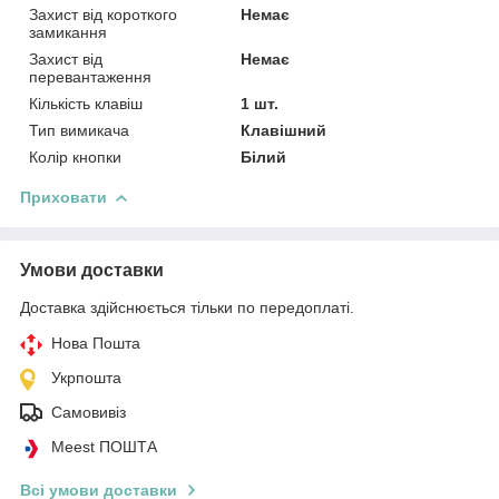
Захист від короткого
Немає
замикання
Захист від
Немає
перевантаження
Кількість клавіш
1 шт.
Тип вимикача
Клавішний
Колір кнопки
Білий
Приховати
Умови доставки
Доставка здійснюється тільки по передоплаті.
Нова Пошта
Укрпошта
Самовивіз
Meest ПОШТА
Всі умови доставки