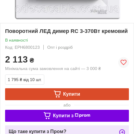
Поворотний ЛЕД димер RC 3-370Вт кремовий
В наявності
Код: EPH6800123
Опт і роздріб
2 113
₴
Мінімальна сума замовлення на сайті — 3 000 ₴
1 795 ₴
від 10 шт.
Купити
або
Купити з
Що таке купити з Пром?