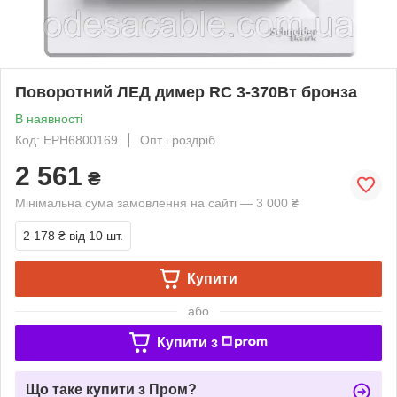
Поворотний ЛЕД димер RC 3-370Вт бронза
В наявності
Код: EPH6800169
Опт і роздріб
2 561
₴
Мінімальна сума замовлення на сайті — 3 000 ₴
2 178 ₴
від 10 шт.
Купити
або
Купити з
Що таке купити з Пром?