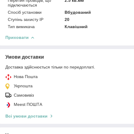
Перетин проводів, що
2.5 кв.мм
підключаються
Спосіб установки
Вбудований
Ступінь захисту IP
20
Тип вимикача
Клавішний
Приховати
Умови доставки
Доставка здійснюється тільки по передоплаті.
Нова Пошта
Укрпошта
Самовивіз
Meest ПОШТА
Всі умови доставки