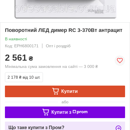
Поворотний ЛЕД димер RC 3-370Вт антрацит
В наявності
Код: EPH6800171
Опт і роздріб
2 561
₴
Мінімальна сума замовлення на сайті — 3 000 ₴
2 178 ₴
від 10 шт.
Купити
або
Купити з
Що таке купити з Пром?