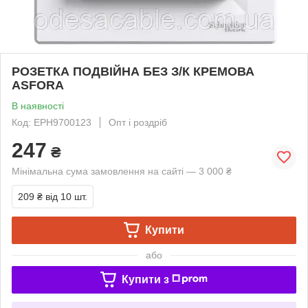
РОЗЕТКА ПОДВІЙНА БЕЗ З/К КРЕМОВА
ASFORA
В наявності
Код: EPH9700123
Опт і роздріб
247
₴
Мінімальна сума замовлення на сайті — 3 000 ₴
209 ₴
від 10 шт.
Купити
або
Купити з