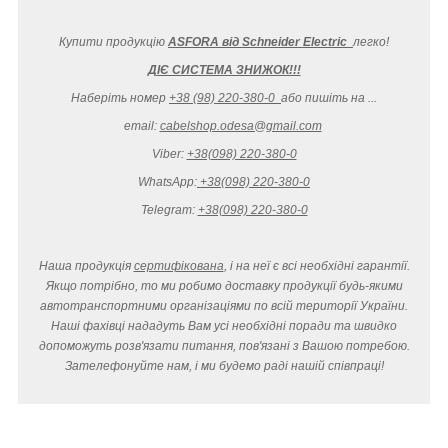
Купити продукцію
ASFORA від Schneider Electric
легко
!
ДІЄ СИСТЕМА ЗНИЖОК!!!
Наберіть номер
+38 (98) 220-380-0
або пишіть на ...
email:
cabelshop.odesa@gmail.com
Viber:
+38(098) 220-380-0
WhatsApp:
+38(098) 220-380-0
Telegram:
+38(098) 220-380-0
Наша продукція
сертифікована
, і на неї є всі необхідні гарантії.
Якщо потрібно, то ми робимо доставку продукції будь-якими
автотранспортними організаціями по всій території України.
Наші фахівці нададуть Вам усі необхідні поради та швидко
допоможуть розв'язати питання, пов'язані з Вашою потребою.
Зателефонуйте нам, і ми будемо раді нашій співпраці!