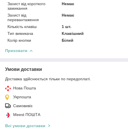
Захист від короткого
Немає
замикання
Захист від
Немає
перевантаження
Кількість клавіш
1 шт.
Тип вимикача
Клавішний
Колір кнопки
Білий
Приховати
Умови доставки
Доставка здійснюється тільки по передоплаті.
Нова Пошта
Укрпошта
Самовивіз
Meest ПОШТА
Всі умови доставки