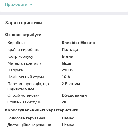
Приховати
Характеристики
Основні атрибути
Виробник
Shneider Electric
Країна виробник
Польща
Колір корпусу
Білий
Матеріал контакту
Мідь
Напруга
250 В
Номінальний струм
16 А
Перетин проводів, що
2.5 кв.мм
підключаються
Спосіб установки
Вбудований
Ступінь захисту IP
20
Користувальницькі характеристики
Голосове керування
Немає
Дистанційне керування
Немає