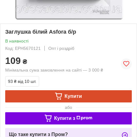
Заглушка білий Asfora б/р
В наявності
Код: EPH5670121
Опт і роздріб
109
₴
Мінімальна сума замовлення на сайті — 3 000 ₴
93 ₴
від 10 шт.
Купити
або
Купити з
Що таке купити з Пром?