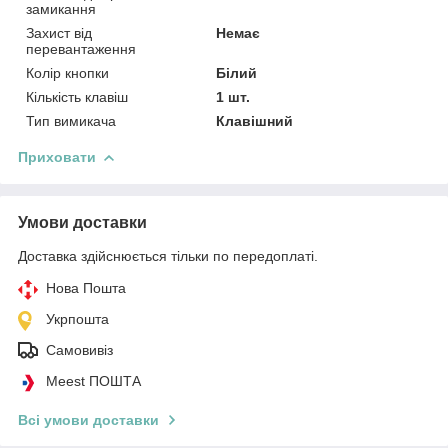
замикання
Захист від
Немає
перевантаження
Колір кнопки
Білий
Кількість клавіш
1 шт.
Тип вимикача
Клавішний
Приховати
Умови доставки
Доставка здійснюється тільки по передоплаті.
Нова Пошта
Укрпошта
Самовивіз
Meest ПОШТА
Всі умови доставки