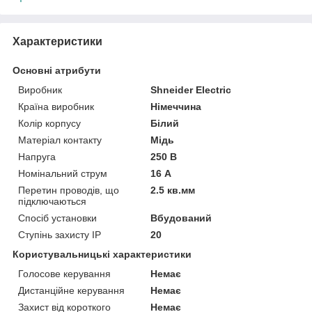
Характеристики
Основні атрибути
Виробник
Shneider Electric
Країна виробник
Німеччина
Колір корпусу
Білий
Матеріал контакту
Мідь
Напруга
250 В
Номінальний струм
16 А
Перетин проводів, що
2.5 кв.мм
підключаються
Спосіб установки
Вбудований
Ступінь захисту IP
20
Користувальницькі характеристики
Голосове керування
Немає
Дистанційне керування
Немає
Захист від короткого
Немає