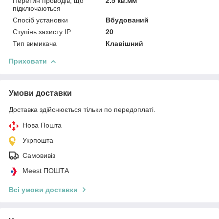
Перетин проводів, що
2.5 кв.мм
підключаються
Спосіб установки
Вбудований
Ступінь захисту IP
20
Тип вимикача
Клавішний
Приховати
Умови доставки
Доставка здійснюється тільки по передоплаті.
Нова Пошта
Укрпошта
Самовивіз
Meest ПОШТА
Всі умови доставки