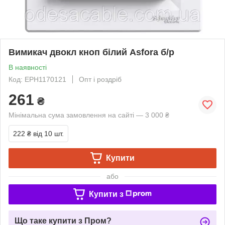
Вимикач двокл кноп білий Asfora б/р
В наявності
Код: EPH1170121
Опт і роздріб
261
₴
Мінімальна сума замовлення на сайті — 3 000 ₴
222 ₴
від 10 шт.
Купити
або
Купити з
Що таке купити з Пром?