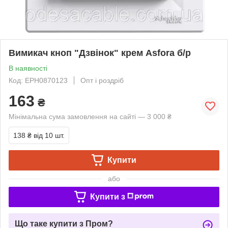
Вимикач кноп "Дзвінок" крем Asfora б/р
В наявності
Код: EPH0870123
Опт і роздріб
163
₴
Мінімальна сума замовлення на сайті — 3 000 ₴
138 ₴
від 10 шт.
Купити
або
Купити з
Що таке купити з Пром?