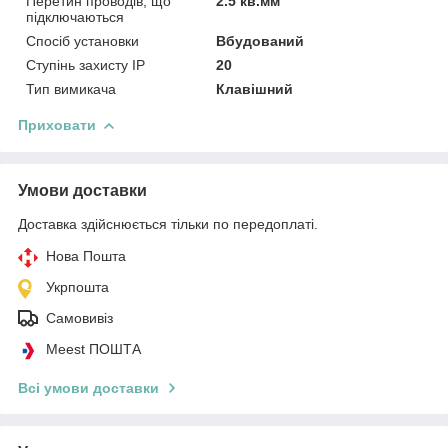
Перетин проводів, що
2.5 кв.мм
підключаються
Спосіб установки
Вбудований
Ступінь захисту IP
20
Тип вимикача
Клавішний
Приховати
Умови доставки
Доставка здійснюється тільки по передоплаті.
Нова Пошта
Укрпошта
Самовивіз
Meest ПОШТА
Всі умови доставки